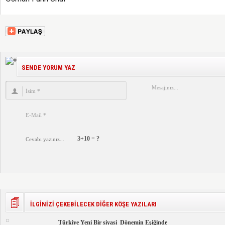
SENDE YORUM YAZ
3+10 = ?
İLGİNİZİ ÇEKEBİLECEK DİĞER KÖŞE YAZILARI
Türkiye Yeni Bir siyasi Dönemin Eşiğinde