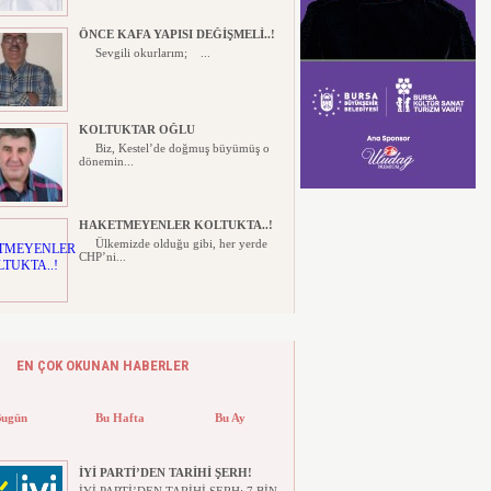
ÖNCE KAFA YAPISI DEĞİŞMELİ..!
Sevgili okurlarım; ...
KOLTUKTAR OĞLU
Biz, Kestel’de doğmuş büyümüş o
dönemin...
HAKETMEYENLER KOLTUKTA..!
Ülkemizde olduğu gibi, her yerde
CHP’ni...
Karacabey ve Mustafakemalpaşa’da
yollar yenileniyor
Bursa Büyükşehir Belediyesi, 17 ilçede
EN ÇOK OKUNAN HABERLER
yol yenileme çalışma...
Bugün
Bu Hafta
Bu Ay
İYİ PARTİ’DEN TARİHİ ŞERH!