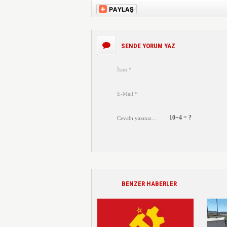
SENDE YORUM YAZ
10+4 = ?
BENZER HABERLER