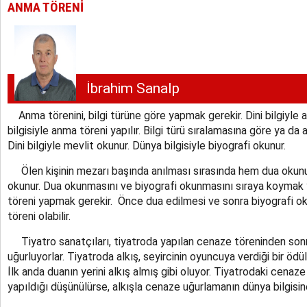
ANMA TÖRENİ
İbrahim Sanalp
Anma törenini, bilgi türüne göre yapmak gerekir. Dini bilgiyle a
bilgisiyle anma töreni yapılır. Bilgi türü sıralamasına göre ya da a
Dini bilgiyle mevlit okunur. Dünya bilgisiyle biyografi okunur.
Ölen kişinin mezarı başında anılması sırasında hem dua okunu
okunur. Dua okunmasını ve biyografi okunmasını sıraya koymak 
töreni yapmak gerekir. Önce dua edilmesi ve sonra biyografi o
töreni olabilir.
Tiyatro sanatçıları, tiyatroda yapılan cenaze töreninden sonra
uğurluyorlar. Tiyatroda alkış, seyircinin oyuncuya verdiği bir ödül o
İlk anda duanın yerini alkış almış gibi oluyor. Tiyatrodaki cenaze
yapıldığı düşünülürse, alkışla cenaze uğurlamanın dünya bilgisine 