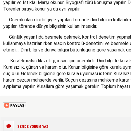
yapılır ve İstiklal Marşı okunur. Biyografi türü konuşma yapılır. Din
Törenler sıraya konur ya da ayrı yapılır.
Önemli olan dini bilgiyle yapılan törende dini bilginin kullanılm
yapılan törende dünya bilgisinin kullanılmasıdır.
Günlük yaşantıda besmele çekmek, kontrol-denetim yapmak 
kullanmaya hazırlanırken aracın kontrolü-denetimi ve besmele çek
etmeli… Dini bilgi ve dünya bilgisi bütünlüğüne göre yaşamak ger
Kural-kuralsızlık zıtlığı, insan için önemlidir. Dini bilgide kura
Kuralsızlık, günah ve haram olur. Kanun bilgisine göre kurala uym
suç olur. Gelenek bilgisine göre kurala uyulması istenir. Kuralsız
haram cezası mahşerde verilir. Suçun cezasına mahkeme karar ve
ayıplama yapılır. Kurallara göre yaşamak gerekir. Toplum hayatı 
SENDE YORUM YAZ