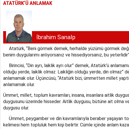
ATATÜRK’Ü ANLAMAK
İbrahim Sanalp
Atatürk, “Beni görmek demek, herhalde yüzümü görmek değild
benim duygularımı anlıyorsanız ve hissediyorsanız, bu yeterlidir”
Birincisi, “Din ayrı, laiklik ayrı olur” demek, Atatürk’ü anlamamak 
olduğu yerde, laiklik olmaz. Laikliğin olduğu yerde, din olmaz” 
anlamamak olur. Üçüncüsü, “Atatürk bizi, ümmetten millet yapt
anlamamak olur.
Ümmet, millet, toplum kavramları, insana, insanlara aitlik duygusu 
duygusunu üzerinde hisseder. Aitlik duygusu, bütüne ait olma 
duygusu olur.
Ümmet, peygamber ve din kavramlarıyla beraber yaşayan to
kelimesi hem topluluk hem kişi belirtir. Cümle içinde anlam kaza