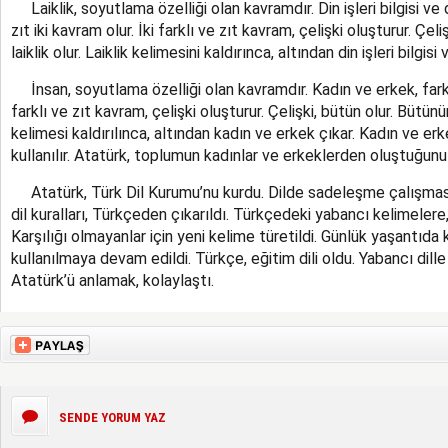
Laiklik, soyutlama özelliği olan kavramdır. Din işleri bilgisi ve de
zıt iki kavram olur. İki farklı ve zıt kavram, çelişki oluşturur. Çel
laiklik olur. Laiklik kelimesini kaldırınca, altından din işleri bilgisi 
İnsan, soyutlama özelliği olan kavramdır. Kadın ve erkek, farklı 
farklı ve zıt kavram, çelişki oluşturur. Çelişki, bütün olur. Bütünü
kelimesi kaldırılınca, altından kadın ve erkek çıkar. Kadın ve erkek
kullanılır. Atatürk, toplumun kadınlar ve erkeklerden oluştuğunu b
Atatürk, Türk Dil Kurumu’nu kurdu. Dilde sadeleşme çalışması
dil kuralları, Türkçeden çıkarıldı. Türkçedeki yabancı kelimelere
Karşılığı olmayanlar için yeni kelime türetildi. Günlük yaşantıda 
kullanılmaya devam edildi. Türkçe, eğitim dili oldu. Yabancı dille
Atatürk’ü anlamak, kolaylaştı.
SENDE YORUM YAZ