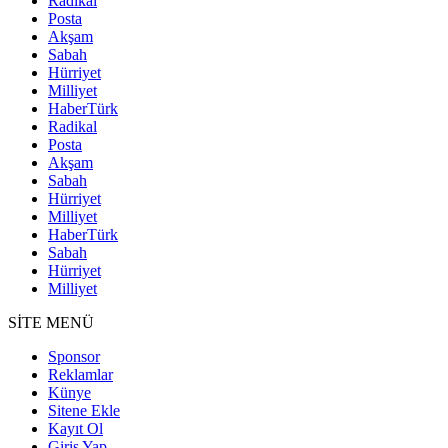
Radikal
Posta
Akşam
Sabah
Hürriyet
Milliyet
HaberTürk
Radikal
Posta
Akşam
Sabah
Hürriyet
Milliyet
HaberTürk
Sabah
Hürriyet
Milliyet
SİTE MENÜ
Sponsor
Reklamlar
Künye
Sitene Ekle
Kayıt Ol
Giriş Yap