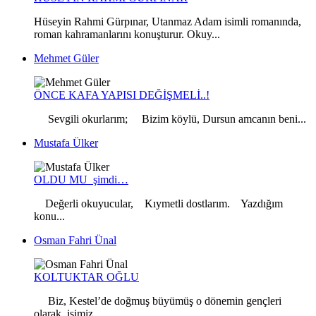
Hüseyin Rahmi Gürpınar, Utanmaz Adam isimli romanında,
roman kahramanlarını konuşturur. Okuy...
Mehmet Güler
ÖNCE KAFA YAPISI DEĞİŞMELİ..!
Sevgili okurlarım; Bizim köylü, Dursun amcanın beni...
Mustafa Ülker
OLDU MU şimdi…
Değerli okuyucular, Kıymetli dostlarım. Yazdığım
konu...
Osman Fahri Ünal
KOLTUKTAR OĞLU
Biz, Kestel’de doğmuş büyümüş o dönemin gençleri
olarak, işimiz...