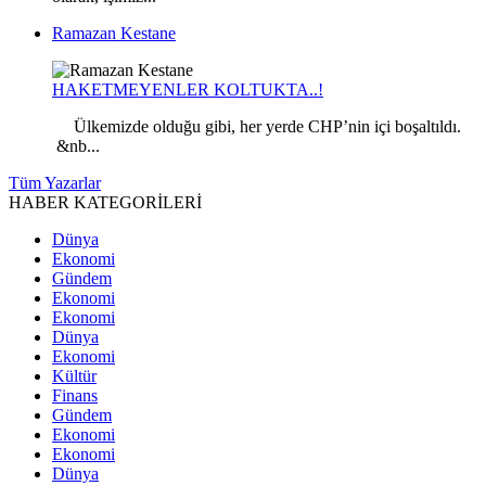
Ramazan Kestane
HAKETMEYENLER KOLTUKTA..!
Ülkemizde olduğu gibi, her yerde CHP’nin içi boşaltıldı.
&nb...
Tüm Yazarlar
HABER KATEGORİLERİ
Dünya
Ekonomi
Gündem
Ekonomi
Ekonomi
Dünya
Ekonomi
Kültür
Finans
Gündem
Ekonomi
Ekonomi
Dünya