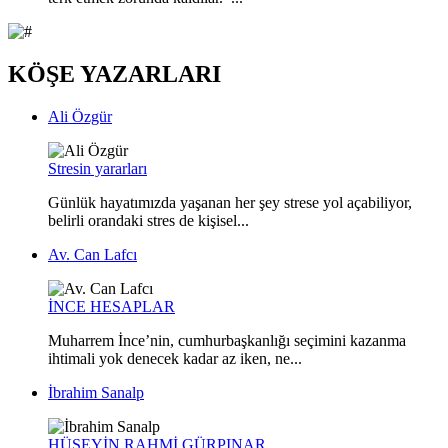
KÖŞE YAZARLARI
Ali Özgür
Stresin yararları
Günlük hayatımızda yaşanan her şey strese yol açabiliyor,
belirli orandaki stres de kişisel...
Av. Can Lafcı
İNCE HESAPLAR
Muharrem İnce’nin, cumhurbaşkanlığı seçimini kazanma
ihtimali yok denecek kadar az iken, ne...
İbrahim Sanalp
HÜSEYİN RAHMİ GÜRPINAR