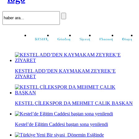
KESTEL
Gündem
Siyaset
Ekonomi
Dünya
KESTEL ADD’DEN KAYMAKAM ZEYREK’E
ZİYARET
KESTEL ÇİLEKSPOR DA MEHMET ÇALIK BAŞKAN
Kestel’de Eğitim Caddesi baştan sona yenilendi