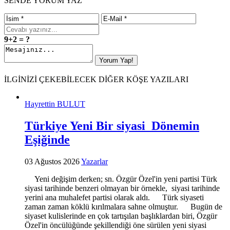
SENDE YORUM YAZ
9+2 = ?
İLGİNİZİ ÇEKEBİLECEK DİĞER KÖŞE YAZILARI
Hayrettin BULUT
Türkiye Yeni Bir siyasi Dönemin
Eşiğinde
03 Ağustos 2026
Yazarlar
Yeni değişim derken; sn. Özgür Özel'in yeni partisi Türk
siyasi tarihinde benzeri olmayan bir örnekle, siyasi tarihinde
yerini ana muhalefet partisi olarak aldı. Türk siyaseti
zaman zaman köklü kırılmalara sahne olmuştur. Bugün de
siyaset kulislerinde en çok tartışılan başlıklardan biri, Özgür
Özel'in öncülüğünde şekillendiği öne sürülen yeni siyasi