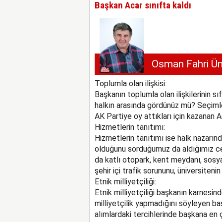
Başkan Acar sınıfta kaldı
Osman Fahri Ün
Toplumla olan ilişkisi:
Başkanın toplumla olan ilişkilerinin s
halkın arasında gördünüz mü? Seçimler
AK Partiye oy attıkları için kazanan A
Hizmetlerin tanıtımı:
Hizmetlerin tanıtımı ise halk nazarınd
olduğunu sorduğumuz da aldığımız ceva
da katlı otopark, kent meydanı, sosya
şehir içi trafik sorununu, üniversiteni
Etnik milliyetçiliği:
Etnik milliyetçiliği başkanın karnesin
milliyetçilik yapmadığını söyleyen ba
alımlardaki tercihlerinde başkana en 