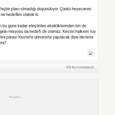
içbir planı olmadığı düşünülüyor. Çünkü heyecanını
 hedefleri olabilir ki.
 bu güne kadar eleştirilen eksikliklerinden biri de
şinin misyonu da hedefi de olamaz. Kestel halkının tüy
lira parayı Kestel’e üniversite yapılacak diye devlete
 mi?
630 Kez Görüntülendi.