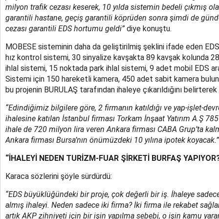
milyon trafik cezası keserek, 10 yılda sistemin bedeli çıkmış ola
garantili hastane, geçiş garantili köprüden sonra şimdi de günde
cezası garantili EDS hortumu geldi”
diye konuştu.
MOBESE sisteminin daha da geliştirilmiş şeklini ifade eden EDS
hız kontrol sistemi, 30 sinyalize kavşakta 89 kavşak kolunda 282
ihlal sistemi, 15 noktada park ihlal sistemi, 9 adet mobil EDS 
Sistemi için 150 hareketli kamera, 450 adet sabit kamera bulun
bu projenin BURULAŞ tarafından ihaleye çıkarıldığını belirterek 
“Edindiğimiz bilgilere göre, 2 firmanın katıldığı ve yap-işlet-de
ihalesine katılan İstanbul firması Torkam İnşaat Yatırım A.Ş 785 
ihale de 720 milyon lira veren Ankara firması CABA Grup’ta kalm
Ankara firması Bursa’nın önümüzdeki 10 yılına ipotek koyacak.”
“İHALEYİ NEDEN TURİZM-FUAR ŞİRKETİ BURFAŞ YAPIYOR
Karaca sözlerini şöyle sürdürdü:
“EDS büyüklüğündeki bir proje, çok değerli bir iş. İhaleye sadece 
almış ihaleyi. Neden sadece iki firma? İki firma ile rekabet sağl
artık AKP zihniyeti için bir işin yapılma sebebi, o işin kamu yara