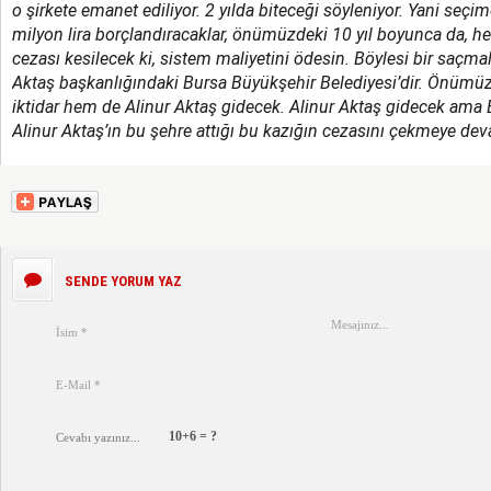
o şirkete emanet ediliyor. 2 yılda biteceği söyleniyor. Yani seçi
milyon lira borçlandıracaklar, önümüzdeki 10 yıl boyunca da, her
cezası kesilecek ki, sistem maliyetini ödesin. Böylesi bir saçma
Aktaş başkanlığındaki Bursa Büyükşehir Belediyesi’dir. Önümü
iktidar hem de Alinur Aktaş gidecek. Alinur Aktaş gidecek ama B
Alinur Aktaş’ın bu şehre attığı bu kazığın cezasını çekmeye de
SENDE YORUM YAZ
10+6 = ?