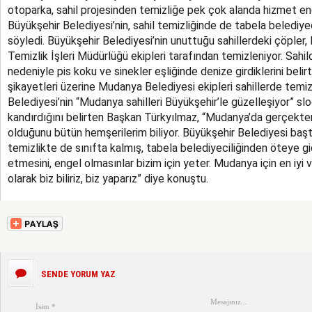
otoparka, sahil projesinden temizliğe pek çok alanda hizmet en
Büyükşehir Belediyesi’nin, sahil temizliğinde de tabela belediye
söyledi. Büyükşehir Belediyesi’nin unuttuğu sahillerdeki çöpler
Temizlik İşleri Müdürlüğü ekipleri tarafından temizleniyor. Sah
nedeniyle pis koku ve sinekler eşliğinde denize girdiklerini belir
şikayetleri üzerine Mudanya Belediyesi ekipleri sahillerde temiz
Belediyesi’nin “Mudanya sahilleri Büyükşehir’le güzelleşiyor” sl
kandırdığını belirten Başkan Türkyılmaz, “Mudanya’da gerçekte
olduğunu bütün hemşerilerim biliyor. Büyükşehir Belediyesi baş
temizlikte de sınıfta kalmış, tabela belediyeciliğinden öteye g
etmesini, engel olmasınlar bizim için yeter. Mudanya için en iyi 
olarak biz biliriz, biz yaparız” diye konuştu.
SENDE YORUM YAZ