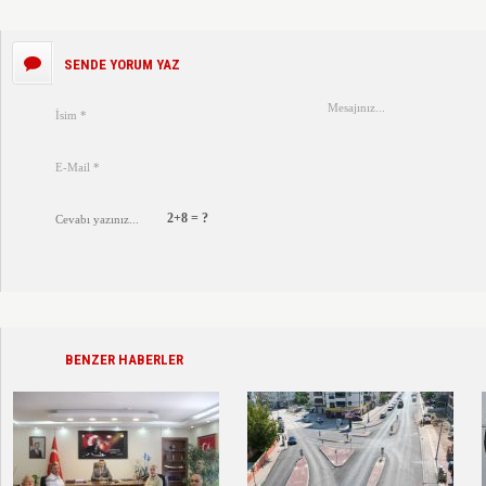
SENDE YORUM YAZ
2+8 = ?
BENZER HABERLER