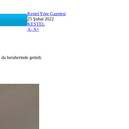
Kestel Yöre Gazetesi
25 Şubat 2022
KESTEL
A-
A+
da beraberinde getirdi.