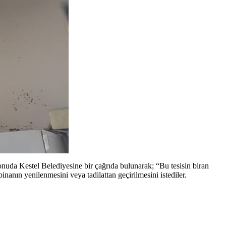
nuda Kestel Belediyesine bir çağrıda bulunarak; “Bu tesisin biran
anın yenilenmesini veya tadilattan geçirilmesini istediler.