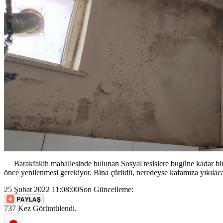
Barakfakih mahallesinde bulunan Sosyal tesislere bugüne kadar bir çi
önce yenilenmesi gerekiyor. Bina çürüdü, neredeyse kafamıza yıkılacak
25 Şubat 2022 11:08:00
Son Güncelleme:
737 Kez Görüntülendi.