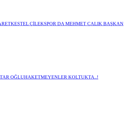
ARET
KESTEL ÇİLEKSPOR DA MEHMET ÇALIK BAŞKAN
TAR OĞLU
HAKETMEYENLER KOLTUKTA..!