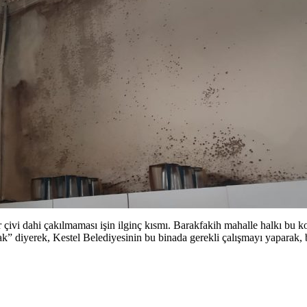
vi dahi çakılmaması işin ilginç kısmı. Barakfakih mahalle halkı bu ko
” diyerek, Kestel Belediyesinin bu binada gerekli çalışmayı yaparak, bin