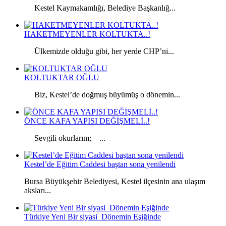
Kestel Kaymakamlığı, Belediye Başkanlığ...
HAKETMEYENLER KOLTUKTA..!
Ülkemizde olduğu gibi, her yerde CHP’ni...
KOLTUKTAR OĞLU
Biz, Kestel’de doğmuş büyümüş o dönemin...
ÖNCE KAFA YAPISI DEĞİŞMELİ..!
Sevgili okurlarım; ...
Kestel’de Eğitim Caddesi baştan sona yenilendi
Bursa Büyükşehir Belediyesi, Kestel ilçesinin ana ulaşım
aksları...
Türkiye Yeni Bir siyasi Dönemin Eşiğinde