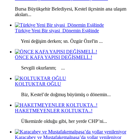
Bursa Büyükşehir Belediyesi, Kestel ilçesinin ana ulaşım
aksları...
Türkiye Yeni Bir siyasi Dönemin Eşiğinde
Yeni değişim derken; sn. Özgür Özel'in ...
ÖNCE KAFA YAPISI DEĞİŞMELİ..!
Sevgili okurlarım; ...
KOLTUKTAR OĞLU
Biz, Kestel’de doğmuş büyümüş o dönemin...
HAKETMEYENLER KOLTUKTA..!
Ülkemizde olduğu gibi, her yerde CHP’ni...
Karacabey ve Mustafakemalpaşa’da yollar yenileniyor