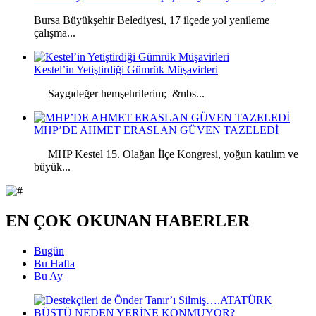
Bursa Büyükşehir Belediyesi, 17 ilçede yol yenileme
çalışma...
Kestel’in Yetiştirdiği Gümrük Müşavirleri
Saygıdeğer hemşehrilerim; &nbs...
MHP’DE AHMET ERASLAN GÜVEN TAZELEDİ
MHP Kestel 15. Olağan İlçe Kongresi, yoğun katılım ve
büyük...
EN ÇOK OKUNAN HABERLER
Bugün
Bu Hafta
Bu Ay