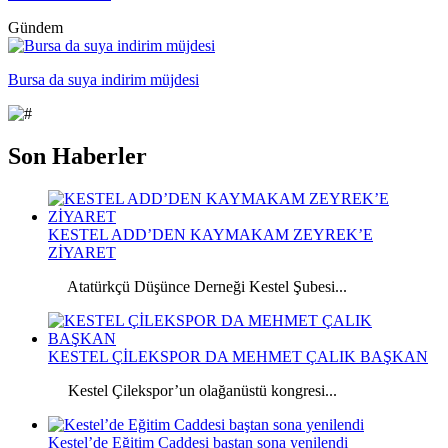
Gündem
Bursa da suya indirim müjdesi
Son Haberler
KESTEL ADD’DEN KAYMAKAM ZEYREK’E
ZİYARET
Atatürkçü Düşünce Derneği Kestel Şubesi...
KESTEL ÇİLEKSPOR DA MEHMET ÇALIK BAŞKAN
Kestel Çilekspor’un olağanüstü kongresi...
Kestel’de Eğitim Caddesi baştan sona yenilendi