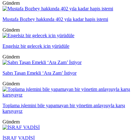
Gündem
Mustafa Bozbey hakkında 402 yıla kadar hapis istemi
Gündem
Engelsiz bir gelecek için yürüdüle
Gündem
Sabrı Taşan Emekli ‘Ara Zam’ İstiyor
Gündem
Toplama işlemini bile yapamayan bir yönetim anlayışıyla karşı
karşıyayız
Gündem
İSRAF VADİSİ