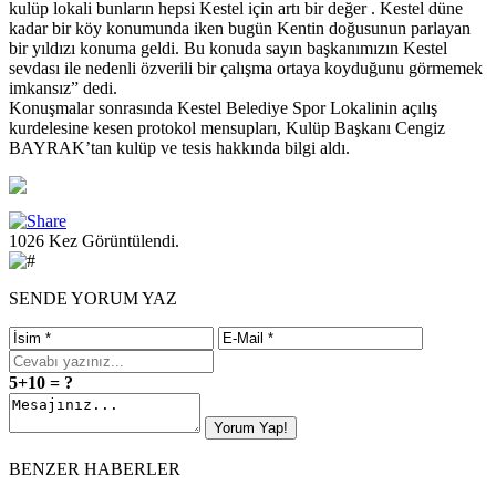
kulüp lokali bunların hepsi Kestel için artı bir değer . Kestel düne
kadar bir köy konumunda iken bugün Kentin doğusunun parlayan
bir yıldızı konuma geldi. Bu konuda sayın başkanımızın Kestel
sevdası ile nedenli özverili bir çalışma ortaya koyduğunu görmemek
imkansız” dedi.
Konuşmalar sonrasında Kestel Belediye Spor Lokalinin açılış
kurdelesine kesen protokol mensupları, Kulüp Başkanı Cengiz
BAYRAK’tan kulüp ve tesis hakkında bilgi aldı.
1026 Kez Görüntülendi.
SENDE YORUM YAZ
5+10 = ?
BENZER HABERLER