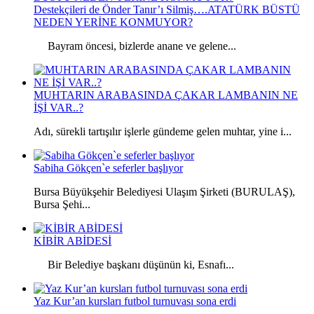
Destekçileri de Önder Tanır’ı Silmiş….ATATÜRK BÜSTÜ
NEDEN YERİNE KONMUYOR?
Bayram öncesi, bizlerde anane ve gelene...
MUHTARIN ARABASINDA ÇAKAR LAMBANIN NE
İŞİ VAR..?
Adı, sürekli tartışılır işlerle gündeme gelen muhtar, yine i...
Sabiha Gökçen`e seferler başlıyor
Bursa Büyükşehir Belediyesi Ulaşım Şirketi (BURULAŞ),
Bursa Şehi...
KİBİR ABİDESİ
Bir Belediye başkanı düşünün ki, Esnafı...
Yaz Kur’an kursları futbol turnuvası sona erdi