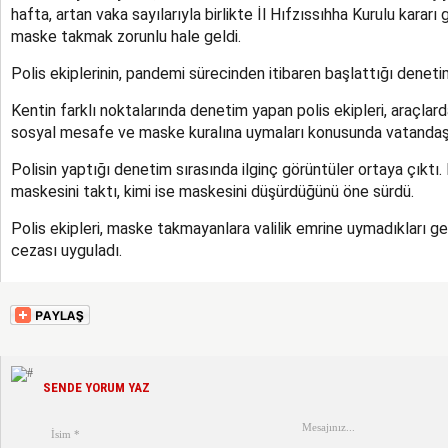
hafta, artan vaka sayılarıyla birlikte İl Hıfzıssıhha Kurulu kararı
maske takmak zorunlu hale geldi.
Polis ekiplerinin, pandemi sürecinden itibaren başlattığı denet
Kentin farklı noktalarında denetim yapan polis ekipleri, araçlar
sosyal mesafe ve maske kuralına uymaları konusunda vatandaşl
Polisin yaptığı denetim sırasında ilginç görüntüler ortaya çıktı
maskesini taktı, kimi ise maskesini düşürdüğünü öne sürdü.
Polis ekipleri, maske takmayanlara valilik emrine uymadıkları ger
cezası uyguladı.
SENDE YORUM YAZ