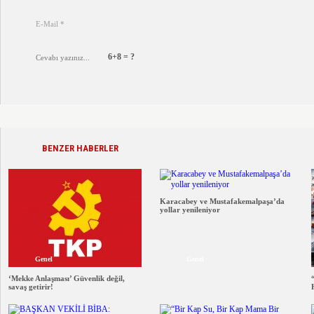
6+8 = ?
BENZER HABERLER
Karacabey ve Mustafakemalpaşa’da
yollar yenileniyor
Genel
Genel
‘Mekke Anlaşması’ Güvenlik değil,
savaş getirir!