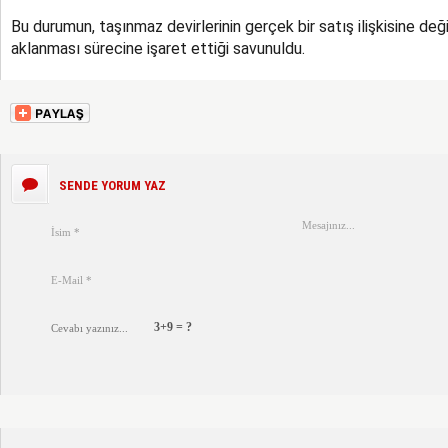
Bu durumun, taşınmaz devirlerinin gerçek bir satış ilişkisine değil
aklanması sürecine işaret ettiği savunuldu.
SENDE YORUM YAZ
3+9 = ?