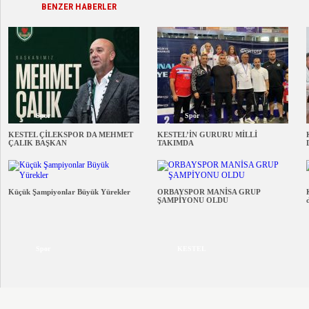
BENZER HABERLER
Spor
Spor
KESTEL ÇİLEKSPOR DA MEHMET
KESTEL’İN GURURU MİLLİ
ÇALIK BAŞKAN
TAKIMDA
Küçük Şampiyonlar Büyük Yürekler
ORBAYSPOR MANİSA GRUP
ŞAMPİYONU OLDU
Spor
KESTEL