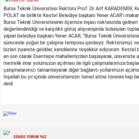
Bursa Teknik Üniversitesi Rektörü Prof. Dr Arif KARADEMİR, 
POLAT ile birlikte Kestel Belediye başkanı Yener ACAR’ı makam
Bursa Teknik Üniversitesinin ilçemize inşası noktasında gelinen
değerlendirildiği ve karşılıklı görüş alışverişinde bulunulan toplant
yapan belediye başkanı Yener ACAR, “Bursa Teknik Üniversitesin
sürecinde yoğun bir çalışma temposu içindeyiz. Rektörümüz 
bizleri ziyarete geldiler, kendilerine teşekkür ediyorum. Kestel
en son olarak Esentepe mahallemizden başlayarak, üniversite 
metrelik imar yolumuzun açılması ile ilgili çalışmalarımıza başla
çalışmalarımızı tamamlayarak diğer bağlantı yollarımızın açılm
İnşallah bu yıl içinde üniversitemizin temel atma törenini hep b
dedi.
SENDE YORUM YAZ