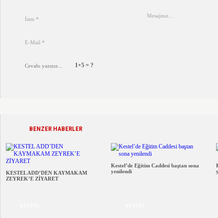
1+5 = ?
BENZER HABERLER
Kestel’de Eğitim Caddesi baştan sona
yenilendi
KESTEL ADD’DEN KAYMAKAM
ZEYREK’E ZİYARET
KESTEL
KESTEL