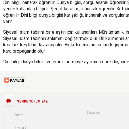
Dini bilgi, inanarak öğrenilir. Dünya bilgisi, sorgulanarak öğrenilir. 
yerine kullanılan bilgidir. Şeriat kuralları, inanarak öğrenilir. Kuts
öğrenilir. Dini bilgi-dünya bilgisi karışıklığı, inanarak ve sorgul
verir.
Siyasal İslam tabirini, bir eleştiri için kullananları, Müslümanlık
Siyasal İslam tabirinin anlamını değiştirmek olur. Bir kelimenin 
kuralsız-keyfi bir davranış olur. Bir kelimenin anlamını değiştirmek,
kara propaganda olur.
Dini bilgi-dünya bilgisi ve emek-sermaye ayrımına göre düşünce
SENDE YORUM YAZ