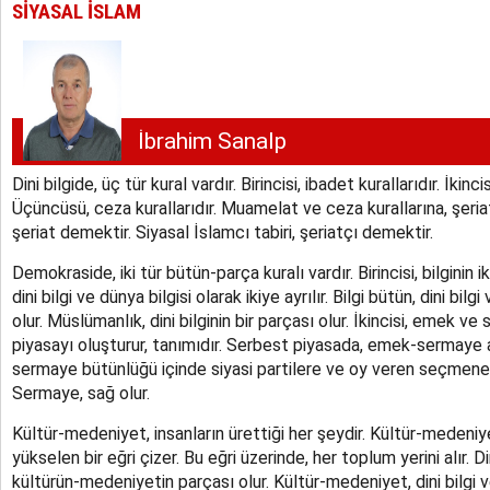
SİYASAL İSLAM
İbrahim Sanalp
Dini bilgide, üç tür kural vardır. Birincisi, ibadet kurallarıdır. İkinc
Üçüncüsü, ceza kurallarıdır. Muamelat ve ceza kurallarına, şeriat 
şeriat demektir. Siyasal İslamcı tabiri, şeriatçı demektir.
Demokraside, iki tür bütün-parça kuralı vardır. Birincisi, bilginin ik
dini bilgi ve dünya bilgisi olarak ikiye ayrılır. Bilgi bütün, dini bilg
olur. Müslümanlık, dini bilginin bir parçası olur. İkincisi, emek 
piyasayı oluşturur, tanımıdır. Serbest piyasada, emek-sermaye a
sermaye bütünlüğü içinde siyasi partilere ve oy veren seçmene is
Sermaye, sağ olur.
Kültür-medeniyet, insanların ürettiği her şeydir. Kültür-medeni
yükselen bir eğri çizer. Bu eğri üzerinde, her toplum yerini alır. Din
kültürün-medeniyetin parçası olur. Kültür-medeniyet, dini bilgi v