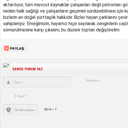
aktarılıyor, tüm mevcut kaynaklar çalışanları değil patronları g
neden halk sağlığı ve çalışanların geçimini sürdürebilmesi için 
bizlerin en doğal yurttaşlık hakkıdır. Bizler hayan çarklarını çev
sahipleriyiz. Emeğimizin, hayamız hiçe sayılarak zenginlerin cep
sömürülmesine karşı çıkalım, bu düzeni toptan değiştirelim.
SENDE YORUM YAZ
10+6 = ?