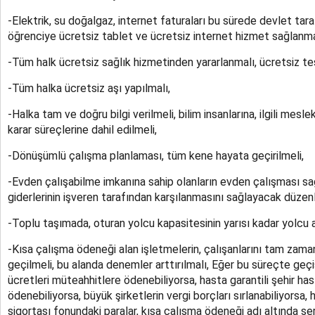
-Elektrik, su doğalgaz, internet faturaları bu sürede devlet tara
öğrenciye ücretsiz tablet ve ücretsiz internet hizmet sağlanma
-Tüm halk ücretsiz sağlık hizmetinden yararlanmalı, ücretsiz tes
-Tüm halka ücretsiz aşı yapılmalı,
-Halka tam ve doğru bilgi verilmeli, bilim insanlarına, ilgili mesle
karar süreçlerine dahil edilmeli,
-Dönüşümlü çalışma planlaması, tüm kene hayata geçirilmeli,
-Evden çalışabilme imkanına sahip olanların evden çalışması sa
giderlerinin işveren tarafından karşılanmasını sağlayacak düzen
-Toplu taşımada, oturan yolcu kapasitesinin yarısı kadar yolcu 
-Kısa çalışma ödeneği alan işletmelerin, çalışanlarını tam zama
geçilmeli, bu alanda denemler arttırılmalı, Eğer bu süreçte geçiş
ücretleri müteahhitlere ödenebiliyorsa, hasta garantili şehir has
ödenebiliyorsa, büyük şirketlerin vergi borçları sırlanabiliyorsa, 
sigortası fonundaki paralar, kısa çalışma ödeneği adı altında s