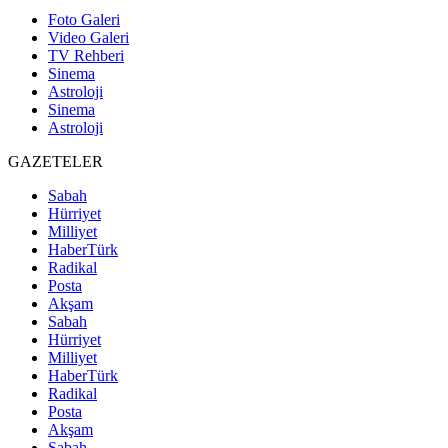
Foto Galeri
Video Galeri
TV Rehberi
Sinema
Astroloji
Sinema
Astroloji
GAZETELER
Sabah
Hürriyet
Milliyet
HaberTürk
Radikal
Posta
Akşam
Sabah
Hürriyet
Milliyet
HaberTürk
Radikal
Posta
Akşam
Sabah