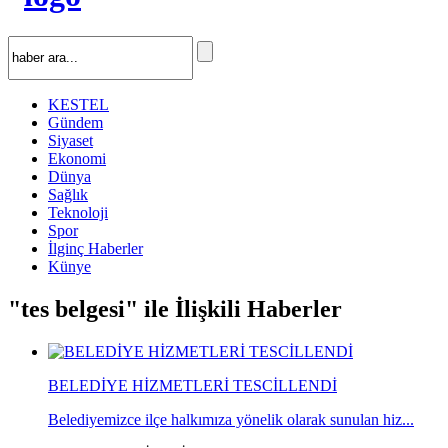
KESTEL
Gündem
Siyaset
Ekonomi
Dünya
Sağlık
Teknoloji
Spor
İlginç Haberler
Künye
"tes belgesi" ile İlişkili Haberler
BELEDİYE HİZMETLERİ TESCİLLENDİ
Belediyemizce ilçe halkımıza yönelik olarak sunulan hiz...