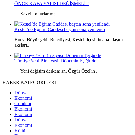
ÖNCE KAFA YAPISI DEĞİŞMELİ..!
Sevgili okurlarım; ...
Kestel’de Eğitim Caddesi baştan sona yenilendi
Bursa Büyükşehir Belediyesi, Kestel ilçesinin ana ulaşım
aksları...
Türkiye Yeni Bir siyasi Dönemin Eşiğinde
Yeni değişim derken; sn. Özgür Özel'in ...
HABER KATEGORİLERİ
Dünya
Ekonomi
Gündem
Ekonomi
Ekonomi
Dünya
Ekonomi
Kültür