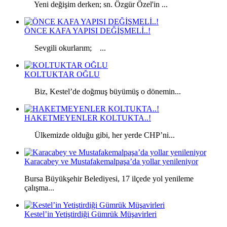
Yeni değişim derken; sn. Özgür Özel'in ...
ÖNCE KAFA YAPISI DEĞİŞMELİ..!
Sevgili okurlarım; ...
KOLTUKTAR OĞLU
Biz, Kestel’de doğmuş büyümüş o dönemin...
HAKETMEYENLER KOLTUKTA..!
Ülkemizde olduğu gibi, her yerde CHP’ni...
Karacabey ve Mustafakemalpaşa’da yollar yenileniyor
Bursa Büyükşehir Belediyesi, 17 ilçede yol yenileme
çalışma...
Kestel’in Yetiştirdiği Gümrük Müşavirleri