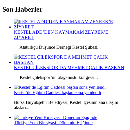
Son Haberler
KESTEL ADD’DEN KAYMAKAM ZEYREK’E
ZİYARET
Atatürkçü Düşünce Derneği Kestel Şubesi...
KESTEL ÇİLEKSPOR DA MEHMET ÇALIK BAŞKAN
Kestel Çilekspor’un olağanüstü kongresi...
Kestel’de Eğitim Caddesi baştan sona yenilendi
Bursa Büyükşehir Belediyesi, Kestel ilçesinin ana ulaşım
aksları...
Türkiye Yeni Bir siyasi Dönemin Eşiğinde