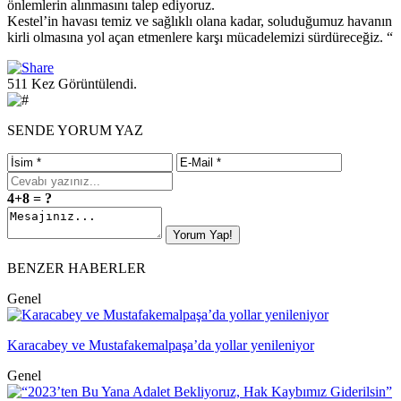
önlemlerin alınmasını talep ediyoruz.
Kestel’in havası temiz ve sağlıklı olana kadar, soluduğumuz havanın
kirli olmasına yol açan etmenlere karşı mücadelemizi sürdüreceğiz. “
511 Kez Görüntülendi.
SENDE YORUM YAZ
4+8 = ?
BENZER HABERLER
Genel
Karacabey ve Mustafakemalpaşa’da yollar yenileniyor
Genel