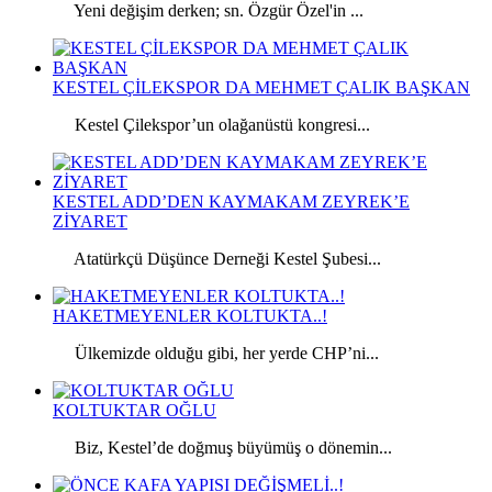
Yeni değişim derken; sn. Özgür Özel'in ...
KESTEL ÇİLEKSPOR DA MEHMET ÇALIK BAŞKAN
Kestel Çilekspor’un olağanüstü kongresi...
KESTEL ADD’DEN KAYMAKAM ZEYREK’E
ZİYARET
Atatürkçü Düşünce Derneği Kestel Şubesi...
HAKETMEYENLER KOLTUKTA..!
Ülkemizde olduğu gibi, her yerde CHP’ni...
KOLTUKTAR OĞLU
Biz, Kestel’de doğmuş büyümüş o dönemin...