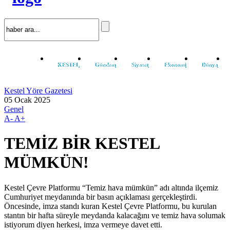
KESTEL
Gündem
Siyaset
Ekonomi
Dünya
Kestel Yöre Gazetesi
05 Ocak 2025
Genel
A-
A+
TEMİZ BİR KESTEL
MÜMKÜN!
Kestel Çevre Platformu “Temiz hava mümkün” adı altında ilçemiz
Cumhuriyet meydanında bir basın açıklaması gerçekleştirdi.
Öncesinde, imza standı kuran Kestel Çevre Platformu, bu kurulan
stantın bir hafta süreyle meydanda kalacağını ve temiz hava solumak
istiyorum diyen herkesi, imza vermeye davet etti.