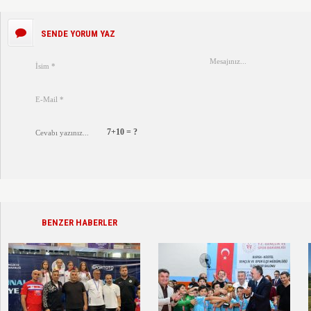
SENDE YORUM YAZ
7+10 = ?
BENZER HABERLER