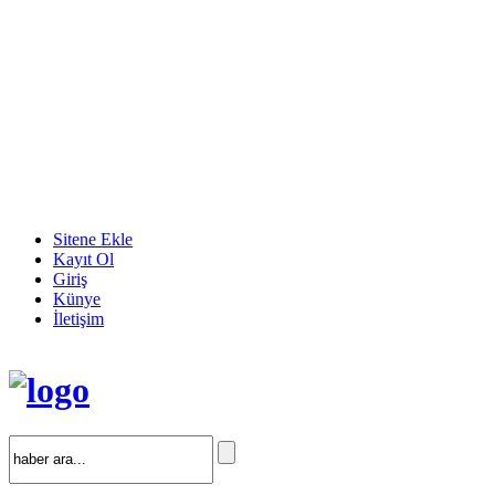
Sitene Ekle
Kayıt Ol
Giriş
Künye
İletişim