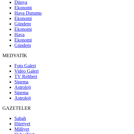
Dünya
Ekonomi
Hava Durumu
Ekonomi
Gündem
Ekonomi
Hava
Ekonomi
Gündem
MEDYATİK
Foto Galeri
Video Galeri
TV Rehberi
Sinema
Astroloji
Sinema
Astroloji
GAZETELER
Sabah
Hürriyet
Milliyet