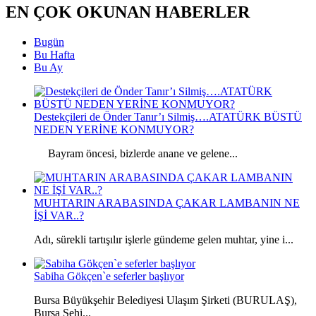
EN ÇOK OKUNAN HABERLER
Bugün
Bu Hafta
Bu Ay
Destekçileri de Önder Tanır’ı Silmiş….ATATÜRK BÜSTÜ
NEDEN YERİNE KONMUYOR?
Bayram öncesi, bizlerde anane ve gelene...
MUHTARIN ARABASINDA ÇAKAR LAMBANIN NE
İŞİ VAR..?
Adı, sürekli tartışılır işlerle gündeme gelen muhtar, yine i...
Sabiha Gökçen`e seferler başlıyor
Bursa Büyükşehir Belediyesi Ulaşım Şirketi (BURULAŞ),
Bursa Şehi...