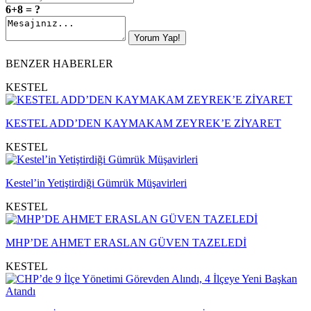
6+8 = ?
BENZER HABERLER
KESTEL
KESTEL ADD’DEN KAYMAKAM ZEYREK’E ZİYARET
KESTEL
Kestel’in Yetiştirdiği Gümrük Müşavirleri
KESTEL
MHP’DE AHMET ERASLAN GÜVEN TAZELEDİ
KESTEL