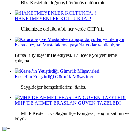
Biz, Kestel’de doğmuş büyümüş o dönemin...
HAKETMEYENLER KOLTUKTA..!
Ülkemizde olduğu gibi, her yerde CHP’ni...
Karacabey ve Mustafakemalpaşa’da yollar yenileniyor
Bursa Büyükşehir Belediyesi, 17 ilçede yol yenileme
çalışma...
Kestel’in Yetiştirdiği Gümrük Müşavirleri
Saygıdeğer hemşehrilerim; &nbs...
MHP’DE AHMET ERASLAN GÜVEN TAZELEDİ
MHP Kestel 15. Olağan İlçe Kongresi, yoğun katılım ve
büyük...