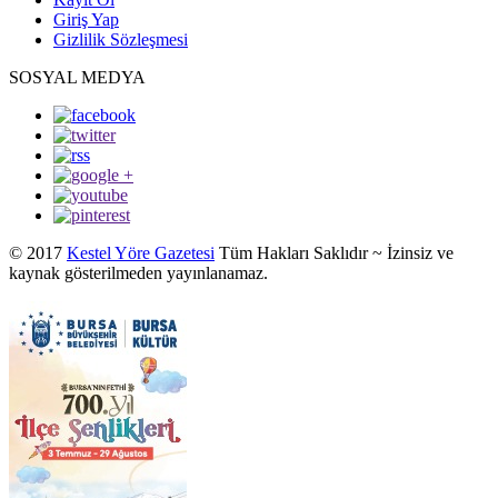
Giriş Yap
Gizlilik Sözleşmesi
SOSYAL MEDYA
© 2017
Kestel Yöre Gazetesi
Tüm Hakları Saklıdır ~ İzinsiz ve
kaynak gösterilmeden yayınlanamaz.