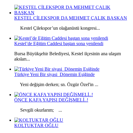
KESTEL ÇİLEKSPOR DA MEHMET ÇALIK BAŞKAN
Kestel Çilekspor’un olağanüstü kongresi...
Kestel’de Eğitim Caddesi baştan sona yenilendi
Bursa Büyükşehir Belediyesi, Kestel ilçesinin ana ulaşım
aksları...
Türkiye Yeni Bir siyasi Dönemin Eşiğinde
Yeni değişim derken; sn. Özgür Özel'in ...
ÖNCE KAFA YAPISI DEĞİŞMELİ..!
Sevgili okurlarım; ...
KOLTUKTAR OĞLU