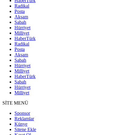
HaberTürk
Radikal
Posta
Akşam
Sabah
Hürriyet
Milliyet
HaberTürk
Radikal
Posta
Akşam
Sabah
Hürriyet
Milliyet
HaberTürk
Sabah
Hürriyet
Milliyet
SİTE MENÜ
Sponsor
Reklamlar
Künye
Sitene Ekle
Kayıt Ol