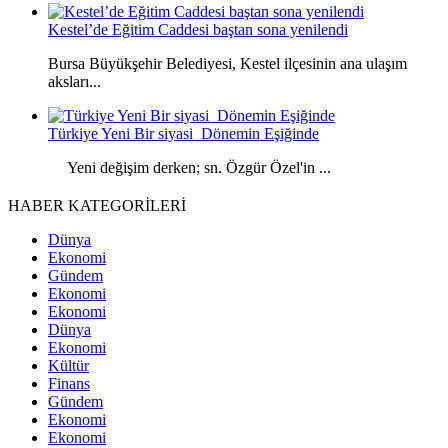
Kestel’de Eğitim Caddesi baştan sona yenilendi
Bursa Büyükşehir Belediyesi, Kestel ilçesinin ana ulaşım
aksları...
Türkiye Yeni Bir siyasi Dönemin Eşiğinde
Yeni değişim derken; sn. Özgür Özel'in ...
HABER KATEGORİLERİ
Dünya
Ekonomi
Gündem
Ekonomi
Ekonomi
Dünya
Ekonomi
Kültür
Finans
Gündem
Ekonomi
Ekonomi