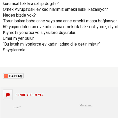
kurumsal haklara sahip değiliz?
Örnek Avrupa’daki ev kadınlarımız emekli hakkı kazanıyor?
Neden bizde yok?
Torun bakan baba anne veya ana anne emekli maaşı bağlanıyor
60 yaşını dolduran ev kadınlarına emeklilik hakkı istiyoruz, diyorl
Kıymetli yönetici ve siyasilere duyurulur.
Umarım yer bulur.
“Bu istek milyonlarca ev kadını adına dile getirilmiştir”
Saygılarımla…
SENDE YORUM YAZ