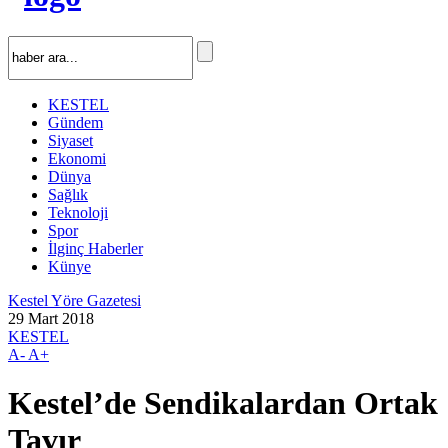
KESTEL
Gündem
Siyaset
Ekonomi
Dünya
Sağlık
Teknoloji
Spor
İlginç Haberler
Künye
Kestel Yöre Gazetesi
29 Mart 2018
KESTEL
A-
A+
Kestel’de Sendikalardan Ortak
Tavır