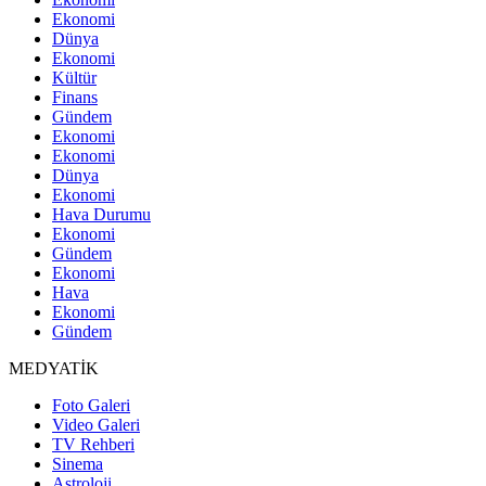
Ekonomi
Dünya
Ekonomi
Kültür
Finans
Gündem
Ekonomi
Ekonomi
Dünya
Ekonomi
Hava Durumu
Ekonomi
Gündem
Ekonomi
Hava
Ekonomi
Gündem
MEDYATİK
Foto Galeri
Video Galeri
TV Rehberi
Sinema
Astroloji