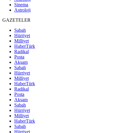
Sinema
Astroloji
GAZETELER
Sabah
Hürriyet
Milliyet
HaberTürk
Radikal
Posta
Akşam
Sabah
Hürriyet
Milliyet
HaberTürk
Radikal
Posta
Akşam
Sabah
Hürriyet
Milliyet
HaberTürk
Sabah
Hürriyet