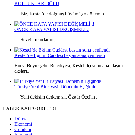
KOLTUKTAR OĞLU
Biz, Kestel’de doğmuş büyümüş o dönemin...
ÖNCE KAFA YAPISI DEĞİŞMELİ..!
Sevgili okurlarım; ...
Kestel’de Eğitim Caddesi baştan sona yenilendi
Bursa Büyükşehir Belediyesi, Kestel ilçesinin ana ulaşım
aksları...
Türkiye Yeni Bir siyasi Dönemin Eşiğinde
Yeni değişim derken; sn. Özgür Özel'in ...
HABER KATEGORİLERİ
Dünya
Ekonomi
Gündem
Ekonomi