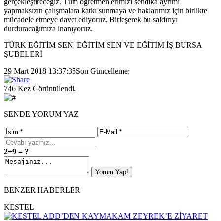
gerçekleştireceğiz. Tüm öğretmenlerimizi sendika ayrımı
yapmaksızın çalışmalara katkı sunmaya ve haklarımız için birlikte
mücadele etmeye davet ediyoruz. Birleşerek bu saldırıyı
durduracağımıza inanıyoruz.
TÜRK EĞİTİM SEN, EĞİTİM SEN VE EĞİTİM İŞ BURSA
ŞUBELERİ
29 Mart 2018 13:37:35
Son Güncelleme:
746 Kez Görüntülendi.
SENDE YORUM YAZ
2+9 = ?
BENZER HABERLER
KESTEL