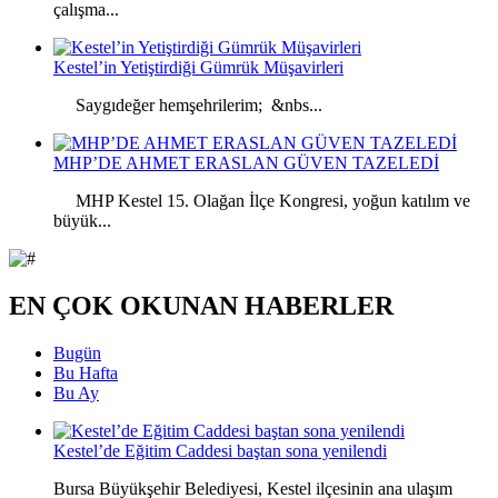
çalışma...
Kestel’in Yetiştirdiği Gümrük Müşavirleri
Saygıdeğer hemşehrilerim; &nbs...
MHP’DE AHMET ERASLAN GÜVEN TAZELEDİ
MHP Kestel 15. Olağan İlçe Kongresi, yoğun katılım ve
büyük...
EN ÇOK OKUNAN HABERLER
Bugün
Bu Hafta
Bu Ay
Kestel’de Eğitim Caddesi baştan sona yenilendi
Bursa Büyükşehir Belediyesi, Kestel ilçesinin ana ulaşım