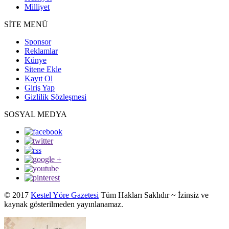
Milliyet
SİTE MENÜ
Sponsor
Reklamlar
Künye
Sitene Ekle
Kayıt Ol
Giriş Yap
Gizlilik Sözleşmesi
SOSYAL MEDYA
© 2017
Kestel Yöre Gazetesi
Tüm Hakları Saklıdır ~ İzinsiz ve
kaynak gösterilmeden yayınlanamaz.