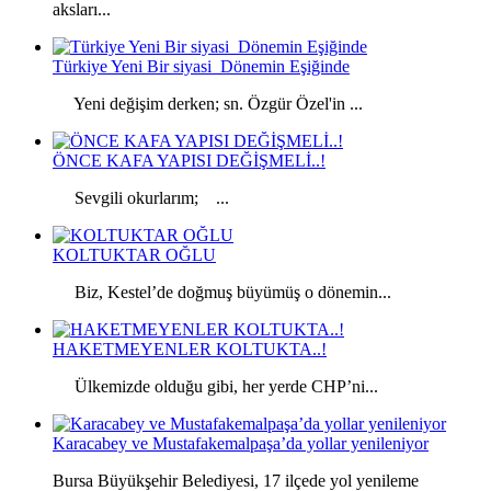
aksları...
Türkiye Yeni Bir siyasi Dönemin Eşiğinde
Yeni değişim derken; sn. Özgür Özel'in ...
ÖNCE KAFA YAPISI DEĞİŞMELİ..!
Sevgili okurlarım; ...
KOLTUKTAR OĞLU
Biz, Kestel’de doğmuş büyümüş o dönemin...
HAKETMEYENLER KOLTUKTA..!
Ülkemizde olduğu gibi, her yerde CHP’ni...
Karacabey ve Mustafakemalpaşa’da yollar yenileniyor
Bursa Büyükşehir Belediyesi, 17 ilçede yol yenileme