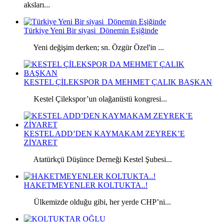
aksları...
Türkiye Yeni Bir siyasi Dönemin Eşiğinde
Yeni değişim derken; sn. Özgür Özel'in ...
KESTEL ÇİLEKSPOR DA MEHMET ÇALIK BAŞKAN
Kestel Çilekspor’un olağanüstü kongresi...
KESTEL ADD’DEN KAYMAKAM ZEYREK’E
ZİYARET
Atatürkçü Düşünce Derneği Kestel Şubesi...
HAKETMEYENLER KOLTUKTA..!
Ülkemizde olduğu gibi, her yerde CHP’ni...