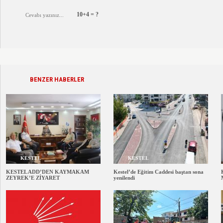
10+4 = ?
BENZER HABERLER
KESTEL
KESTEL
KESTEL ADD’DEN KAYMAKAM
Kestel’de Eğitim Caddesi baştan sona
ZEYREK’E ZİYARET
yenilendi