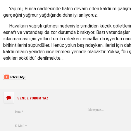
Yapımı, Bursa caddesinde halen devam eden kaldırım çalışmal
gerçeğini yağmur yağdığında daha iyi anlıyoruz.
Havaların yağışlı gitmesi nedeniyle şimdiden küçük göletlerin 
esnafı ve vatandaşı da zor durumda bırakıyor. Bazı vatandaşlar 
ıslanmaması için yolları tercih ederken, esnaflar da işyerleri ön
birikintilerini süpürdüler. Henüz yolun başındayken, ilerisi için 
kaldırımların yeniden incelenmesi yerinde olacaktır. Yoksa, “bu
eskileri söküldü” denilmekte…
SENDE YORUM YAZ