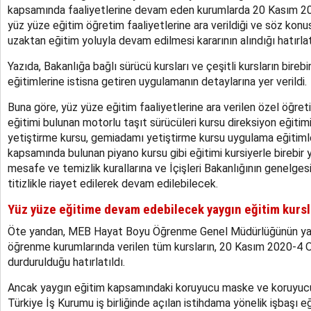
kapsamında faaliyetlerine devam eden kurumlarda 20 Kasım 2
yüz yüze eğitim öğretim faaliyetlerine ara verildiği ve söz konu
uzaktan eğitim yoluyla devam edilmesi kararının alındığı hatırlat
Yazıda, Bakanlığa bağlı sürücü kursları ve çeşitli kursların bireb
eğitimlerine istisna getiren uygulamanın detaylarına yer verildi.
Buna göre, yüz yüze eğitim faaliyetlerine ara verilen özel öğr
eğitimi bulunan motorlu taşıt sürücüleri kursu direksiyon eğitimi,
yetiştirme kursu, gemiadamı yetiştirme kursu uygulama eğitimler
kapsamında bulunan piyano kursu gibi eğitimi kursiyerle birebir
mesafe ve temizlik kurallarına ve İçişleri Bakanlığının genelges
titizlikle riayet edilerek devam edilebilecek.
Yüz yüze eğitime devam edebilecek yaygın eğitim kursla
Öte yandan, MEB Hayat Boyu Öğrenme Genel Müdürlüğünün yaz
öğrenme kurumlarında verilen tüm kursların, 20 Kasım 2020-4 
durdurulduğu hatırlatıldı.
Ancak yaygın eğitim kapsamındaki koruyucu maske ve koruyucu 
Türkiye İş Kurumu iş birliğinde açılan istihdama yönelik işbaşı 