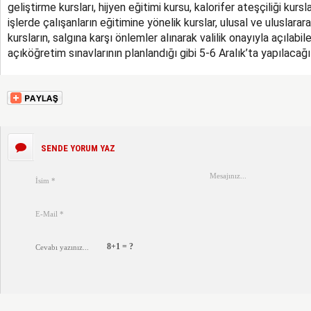
geliştirme kursları, hijyen eğitimi kursu, kalorifer ateşçiliği kursla
işlerde çalışanların eğitimine yönelik kurslar, ulusal ve uluslara
kursların, salgına karşı önlemler alınarak valilik onayıyla açılabile
açıköğretim sınavlarının planlandığı gibi 5-6 Aralık’ta yapılacağı
SENDE YORUM YAZ
8+1 = ?