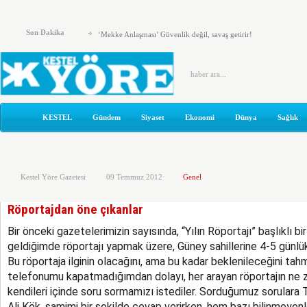
İYİ PARTİ’DEN TARİHİ ŞERH!
Son Dakika
‘Mekke Anlaşması’ Güvenlik değil, savaş getirir!
KESTEL ADD’DEN KAYMAKAM ZEYREK’E ZİYARET
KESTEL ÇİLEKSPOR DA MEHMET ÇALIK BAŞKAN
Kestel’de Eğitim Caddesi baştan sona yenilendi
KESTEL
Gündem
Siyaset
Ekonomi
Dünya
Sağlık
Türkiye Yeni Bir siyasi Dönemin Eşiğinde
ÖNCE KAFA YAPISI DEĞİŞMELİ..!
Kestel Yöre Gazetesi
09 Temmuz 2012
Genel
KOLTUKTAR OĞLU
HAKETMEYENLER KOLTUKTA..!
Röportajdan öne çıkanlar
Karacabey ve Mustafakemalpaşa’da yollar yenileniyor
Bir önceki gazetelerimizin sayısında, “Yılın Röportajı” başlıklı bi
geldiğimde röportajı yapmak üzere, Güney sahillerine 4-5 günlü
Bu röportaja ilginin olacağını, ama bu kadar beklenileceğini ta
telefonumu kapatmadığımdan dolayı, her arayan röportajın ne 
kendileri içinde soru sormamızı istediler. Sorduğumuz sorulara T
Ali Kök, samimi bir şekilde cevap verirken, hem bazı bilinmeyen