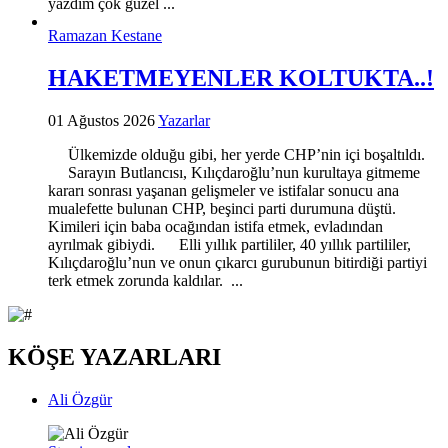
yazdım çok güzel ...
Ramazan Kestane
HAKETMEYENLER KOLTUKTA..!
01 Ağustos 2026
Yazarlar
Ülkemizde olduğu gibi, her yerde CHP’nin içi boşaltıldı.
Sarayın Butlancısı, Kılıçdaroğlu’nun kurultaya gitmeme
kararı sonrası yaşanan gelişmeler ve istifalar sonucu ana
mualefette bulunan CHP, beşinci parti durumuna düştü.
Kimileri için baba ocağından istifa etmek, evladından
ayrılmak gibiydi. Elli yıllık partililer, 40 yıllık partililer,
Kılıçdaroğlu’nun ve onun çıkarcı gurubunun bitirdiği partiyi
terk etmek zorunda kaldılar. ...
KÖŞE YAZARLARI
Ali Özgür