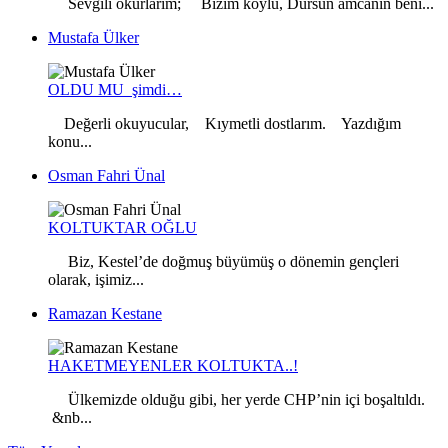
Sevgili okurlarım; Bizim köylü, Dursun amcanın beni...
Mustafa Ülker
OLDU MU şimdi…
Değerli okuyucular, Kıymetli dostlarım. Yazdığım
konu...
Osman Fahri Ünal
KOLTUKTAR OĞLU
Biz, Kestel’de doğmuş büyümüş o dönemin gençleri
olarak, işimiz...
Ramazan Kestane
HAKETMEYENLER KOLTUKTA..!
Ülkemizde olduğu gibi, her yerde CHP’nin içi boşaltıldı.
&nb...