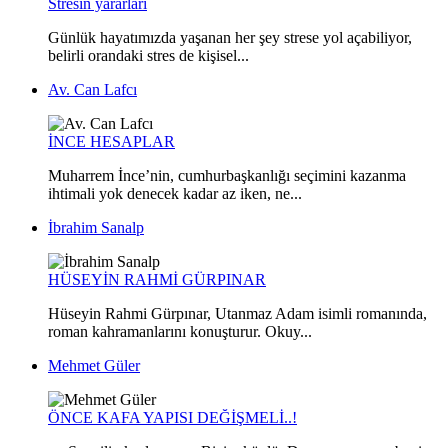
Stresin yararları
Günlük hayatımızda yaşanan her şey strese yol açabiliyor,
belirli orandaki stres de kişisel...
Av. Can Lafcı
İNCE HESAPLAR
Muharrem İnce’nin, cumhurbaşkanlığı seçimini kazanma
ihtimali yok denecek kadar az iken, ne...
İbrahim Sanalp
HÜSEYİN RAHMİ GÜRPINAR
Hüseyin Rahmi Gürpınar, Utanmaz Adam isimli romanında,
roman kahramanlarını konuşturur. Okuy...
Mehmet Güler
ÖNCE KAFA YAPISI DEĞİŞMELİ..!