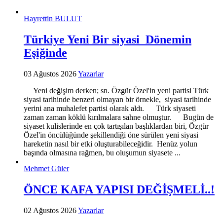
Hayrettin BULUT
Türkiye Yeni Bir siyasi Dönemin
Eşiğinde
03 Ağustos 2026
Yazarlar
Yeni değişim derken; sn. Özgür Özel'in yeni partisi Türk
siyasi tarihinde benzeri olmayan bir örnekle, siyasi tarihinde
yerini ana muhalefet partisi olarak aldı. Türk siyaseti
zaman zaman köklü kırılmalara sahne olmuştur. Bugün de
siyaset kulislerinde en çok tartışılan başlıklardan biri, Özgür
Özel'in öncülüğünde şekillendiği öne sürülen yeni siyasi
hareketin nasıl bir etki oluşturabileceğidir. Henüz yolun
başında olmasına rağmen, bu oluşumun siyasete ...
Mehmet Güler
ÖNCE KAFA YAPISI DEĞİŞMELİ..!
02 Ağustos 2026
Yazarlar