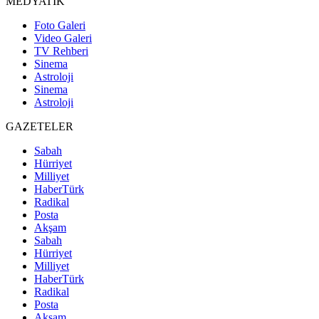
MEDYATİK
Foto Galeri
Video Galeri
TV Rehberi
Sinema
Astroloji
Sinema
Astroloji
GAZETELER
Sabah
Hürriyet
Milliyet
HaberTürk
Radikal
Posta
Akşam
Sabah
Hürriyet
Milliyet
HaberTürk
Radikal
Posta
Akşam